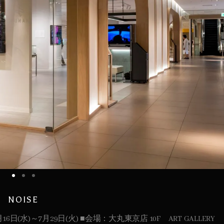
NOISE
月16日(水)～7月29日(火) ■会場：大丸東京店 10F ART GALLERY