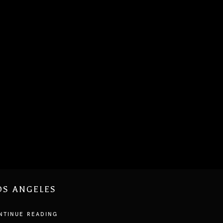
OS ANGELES
NTINUE READING