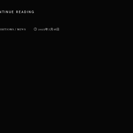
NTINUE READING
IBITIONS
/
NEWS
2025年7月16日