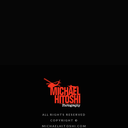
ALL RIGHTS RESERVED
COPYRIGHT ©
MICHAELHITOSHI.COM