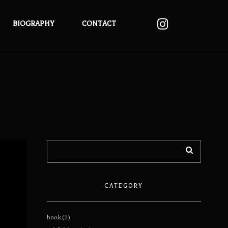
BIOGRAPHY
CONTACT
CATEGORY
book
(2)