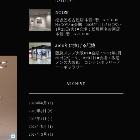
GALLERY..
NOISE
松坂屋名古屋店 本館8階 ART HUB
NAGOYA ■会期：2025年1月15日(水)～
1月21日(火) ■会場：松坂屋名古屋店
本館8階 ART HUB..
2100年に捧げる記憶
阪急メンズ大阪B1 ■会期：2024年5月
29日(水)～6月10日(月) ■会場：阪急
メンズ大阪B1 コンテンポラリーア
ートギャラリー..
ARCHIVE
2026年6月
(1)
2025年7月
(2)
2025年1月
(1)
2024年5月
(1)
2024年3月
(1)